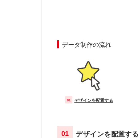
データ制作の流れ
デザインを配置する
01
デザインを配置す