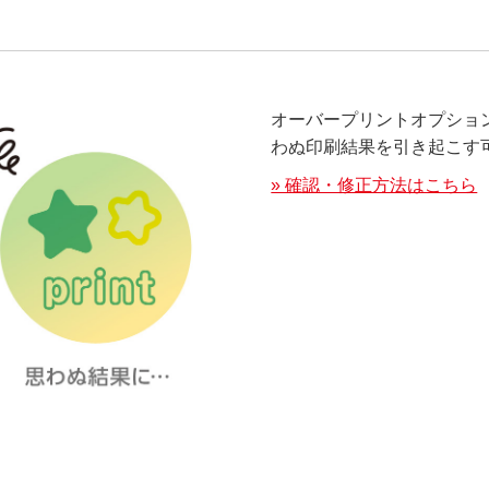
オーバープリントオプショ
わぬ印刷結果を引き起こす
» 確認・修正方法はこちら