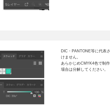
DIC・PANTONE等に
けません。
あらかじめCMYK4色で制
場合は分解してください。