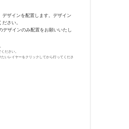
、デザインを配置します。デザイン
ください。
つのデザインのみ配置をお願いいたし
す。
でください。
けたいレイヤーをクリックしてから行ってくださ