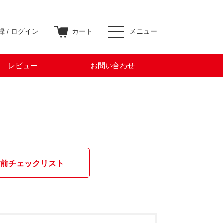
 /
ログイン
カート
メニュー
レビュー
お問い合わせ
稿前チェックリスト