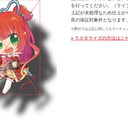
を行ってください。（ライ
上記が未処理なため仕上が
良の保証対象外となります
※弊社では上記に関してエラーチェ
» ラスタライズの方法はこ