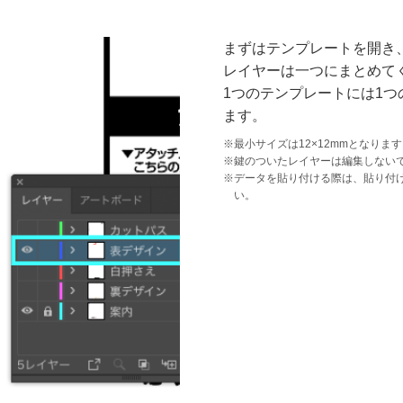
まずはテンプレートを開き
レイヤーは一つにまとめて
1つのテンプレートには1
ます。
※最小サイズは12×12mmとなりま
※鍵のついたレイヤーは編集しない
※データを貼り付ける際は、貼り付
い。