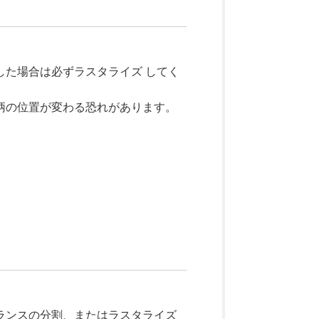
した場合は必ずラスタライズ してく
柄の位置が変わる恐れがあります。
ランスの分割、またはラスタライズ