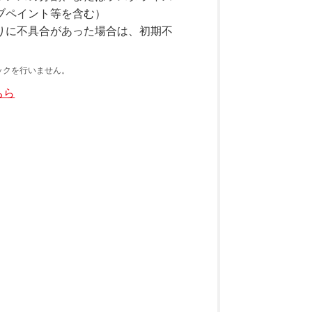
ブペイント等を含む）
りに不具合があった場合は、初期不
。
ックを行いません。
ちら