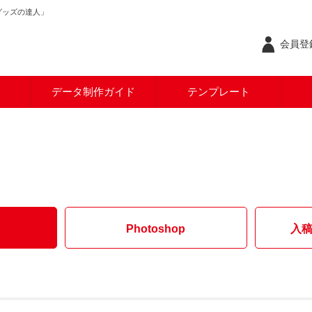
グッズの達人」
会員登録
データ制作ガイド
テンプレート
Photoshop
入