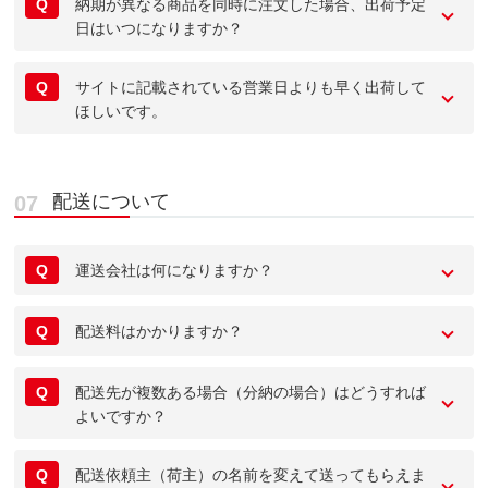
Q
納期が異なる商品を同時に注文した場合、出荷予定
日はいつになりますか？
Q
サイトに記載されている営業日よりも早く出荷して
ほしいです。
配送について
Q
運送会社は何になりますか？
Q
配送料はかかりますか？
Q
配送先が複数ある場合（分納の場合）はどうすれば
よいですか？
Q
配送依頼主（荷主）の名前を変えて送ってもらえま