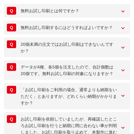
Q
無料お試し印刷とは何ですか？
Q
無料お試し印刷するにはどうすればよいですか？
Q
20個未満の注文ではお試し印刷はできないんです
か？
Q
データが4種、各5個を注文したので、合計個数は
20個です。無料お試し印刷の対象になりますか？
Q
「お試し印刷をご利用の場合、通常よりも納期をい
ただく」とありますが、どれくらい納期がかかりま
すか？
Q
お試し印刷を依頼していましたが、再確認したとこ
ろお試し印刷を行うと納期に間に合わない事が判明
しました。お試し印刷を取り止めて、本製作に進む