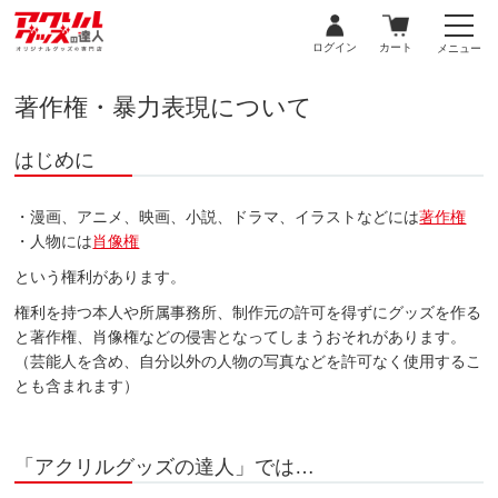
ログイン
カート
メニュー
著作権・暴力表現について
はじめに
・漫画、アニメ、映画、小説、ドラマ、イラストなどには
著作権
・人物には
肖像権
という権利があります。
権利を持つ本人や所属事務所、制作元の許可を得ずにグッズを作る
と著作権、肖像権などの侵害となってしまうおそれがあります。
（芸能人を含め、自分以外の人物の写真などを許可なく使用するこ
とも含まれます）
「アクリルグッズの達人」では…