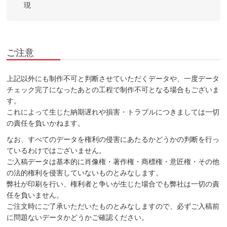
現
ご注意
上記以外にも制作不可と判断させていただくデータや、一度データ
チェック完了になったあとの工程で制作不可となる場合もございま
す。
これによって生じた納期遅れや損害・トラブルにつきましては一切
の責任を負いかねます。
なお、すべてのデータを権利の侵害にあたるかどうかの判断を行っ
ているわけではございません。
ご入稿データは基本的に肖像権・著作権・商標権・意匠権・その他
の法的権利を侵害していないものとみなします。
弊社が印刷を行い、権利者と争いが生じた場合でも弊社は一切の責
任を負いません。
ご注文時にご了承いただいたものとみなしますので、必ずご入稿前
に問題ないデータかどうかご確認ください。