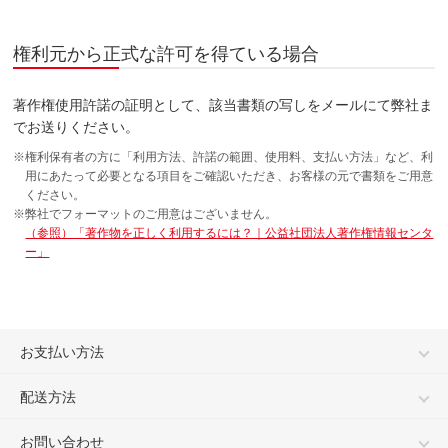
権利元から正式な許可を得ている場合
著作権使用許諾の証明として、該当書類の写しをメールにて弊社ま
でお送りください。
※権利保有者の方に「利用方法、許諾の範囲、使用料、支払い方法」など、利
用にあたって必要となる項目をご確認いただき、お客様の元で書類をご用意
ください。
※弊社でフォーマットのご用意はございません。
（参照）「著作物を正しく利用するには？｜公益社団法人著作権情報センタ
ー」
お支払い方法
配送方法
お問い合わせ