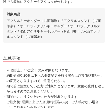
誰でも簡単にアクキーやアクスタが作れます。
対象商品
アクリルキーホルダー（片面印刷） / アクリルスタンド（片面
印刷） / オーロラアクリルキーホルダー / オーロラアクリルス
タンド / 水面アクリルキーホルダー（片面印刷） / 水面アクリ
ルスタンド（片面印刷）
注意事項
・20個以上、15営業日のみ対象となります。
納期短縮や20個以下への個数変更を行う場合は通常価格商品へ
の変更となりますのでご注意ください。
・期間前に注文していた方は対象外となります。変更の受付も致し
かねますのでご注意ください。
・期間内にご注文いただいた方が対象となります。
ご注文後1週間以上ご入金(銀行振込のみ)・ご入稿がない場合
は、自動キャンセルとなります。