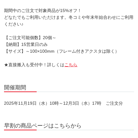
期間中のご注文で対象商品が15%オフ！
どなたでもご利用いただけます。冬コミや年末年始合わせにご利用
ください♪
【ご注文可能個数】20個～
【納期】15営業日のみ
【サイズ】～100×100mm（フレーム付きアクスタは除く）
★直接搬入も受付中！詳しくは
こちら
開催期間
2025年11月19日（水）10時～12月3日（水）17時 ご注文分
早割の商品ページはこちらから