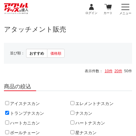
ログイン
カート
メニュー
アタッチメント販売
並び順：
おすすめ
価格順
表示件数：
10件
20件
50件
商品の絞込
アイスナスカン
エレメントナスカン
トランプナスカン
ナスカン
ハートカニカン
ハートナスカン
ボールチェーン
星ナスカン