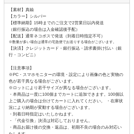
【素材】真鍮
【カラー】シルバー
【標準納期】15時までのご注文で2営業日以内発送
（銀行振込の場合は入金確認後手配）
【配送】通常ネコポスで発送（到着日時指定不可）
※数量が多い場合は通常の宅急便でお送りする場合がございます。
【決済】クレジットカード・銀行振込・請求書掛け払い（銀
行・コンビニ）
【注意事項】
※PC・スマホモニターの環境・設定により画像の色と実物の
色が若干異なる場合がございます。
※ロットにより若干サイズが異なる場合がございます。
・本商品は一度に100個までカートに追加できます。100個以
上ご購入の場合は分けてカートに入れてください。 ・在庫状
況により納期が変動する場合がございます。
・到着日時指定はいたしかねます。
・「代金引換」決済は対応しておりません。
・商品お届け後の交換・返品は、初期不良の場合のみ対応い
たします。