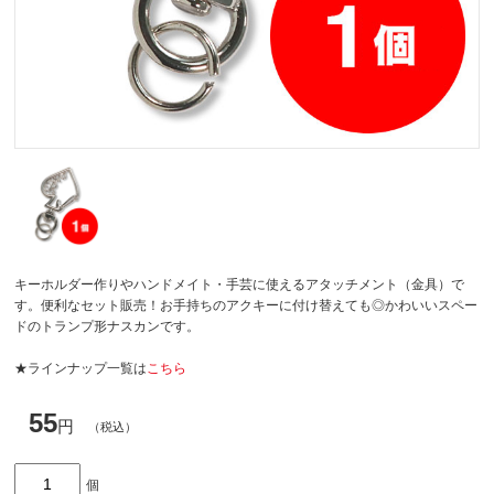
キーホルダー作りやハンドメイト・手芸に使えるアタッチメント（金具）で
す。便利なセット販売！お手持ちのアクキーに付け替えても◎かわいいスペー
ドのトランプ形ナスカンです。
★ラインナップ一覧は
こちら
55
円
（税込）
個