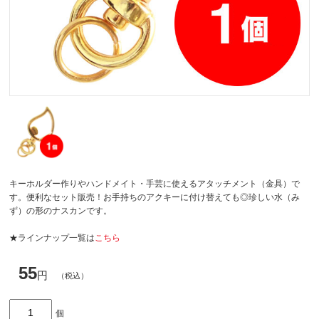
キーホルダー作りやハンドメイト・手芸に使えるアタッチメント（金具）で
す。便利なセット販売！お手持ちのアクキーに付け替えても◎珍しい水（み
ず）の形のナスカンです。
★ラインナップ一覧は
こちら
55
円
（税込）
個