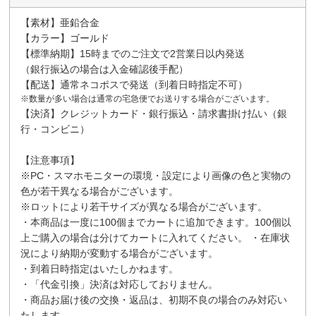
【素材】亜鉛合金
【カラー】ゴールド
【標準納期】15時までのご注文で2営業日以内発送
（銀行振込の場合は入金確認後手配）
【配送】通常ネコポスで発送（到着日時指定不可）
※数量が多い場合は通常の宅急便でお送りする場合がございます。
【決済】クレジットカード・銀行振込・請求書掛け払い（銀
行・コンビニ）
【注意事項】
※PC・スマホモニターの環境・設定により画像の色と実物の
色が若干異なる場合がございます。
※ロットにより若干サイズが異なる場合がございます。
・本商品は一度に100個までカートに追加できます。100個以
上ご購入の場合は分けてカートに入れてください。 ・在庫状
況により納期が変動する場合がございます。
・到着日時指定はいたしかねます。
・「代金引換」決済は対応しておりません。
・商品お届け後の交換・返品は、初期不良の場合のみ対応い
たします。