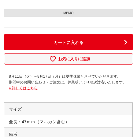
MEMO
カートに入れる
お気に入りに追加
8月11日（火）～8月17日（月）は夏季休業とさせていただきます。
期間中のお問い合わせ・ご注文は、休業明けより順次対応いたします。
» 詳しくはこちら
サイズ
全長：47ｍｍ（マルカン含む）
備考