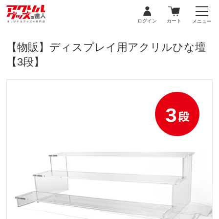
ログイン
カート
メニュー
【物販】ディスプレイ用アクリルひな壇
【3段】