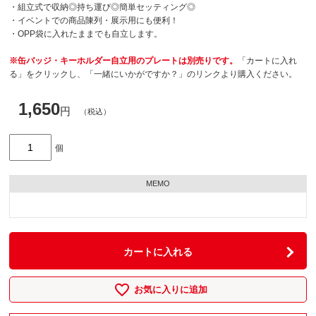
・組立式で収納◎持ち運び◎簡単セッティング◎
・イベントでの商品陳列・展示用にも便利！
・OPP袋に入れたままでも自立します。
※缶バッジ・キーホルダー自立用のプレートは別売りです。
「カートに入れ
る」をクリックし、「一緒にいかがですか？」のリンクより購入ください。
1,650
円
（税込）
個
MEMO
カートに入れる
お気に入りに追加