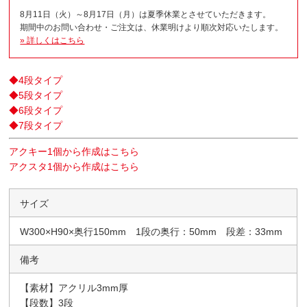
8月11日（火）～8月17日（月）は夏季休業とさせていただきます。
期間中のお問い合わせ・ご注文は、休業明けより順次対応いたします。
» 詳しくはこちら
◆4段タイプ
◆5段タイプ
◆6段タイプ
◆7段タイプ
アクキー1個から作成はこちら
アクスタ1個から作成はこちら
サイズ
W300×H90×奥行150mm 1段の奥行：50mm 段差：33mm
備考
【素材】アクリル3mm厚
【段数】3段