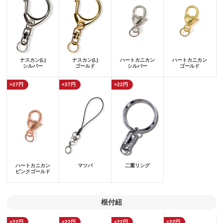
ナスカン(L)
ナスカン(L)
ハートカニカン
ハートカニカン
シルバー
ゴールド
シルバー
ゴールド
+27円
+27円
+22円
ハートカニカン
マツバ
二重リング
ピンクゴールド
根付紐
+22円
+22円
+22円
+22円