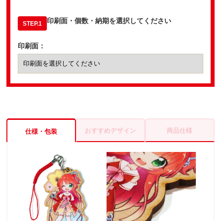
印刷面・個数・納期を選択してください
STEP.1
印刷面：
おすすめデザイン
商品仕様
仕様・包装