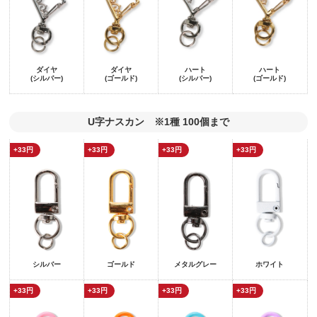
ダイヤ
ダイヤ
ハート
ハート
(シルバー)
(ゴールド)
(シルバー)
(ゴールド)
U字ナスカン ※1種 100個まで
+33円
+33円
+33円
+33円
シルバー
ゴールド
メタルグレー
ホワイト
+33円
+33円
+33円
+33円