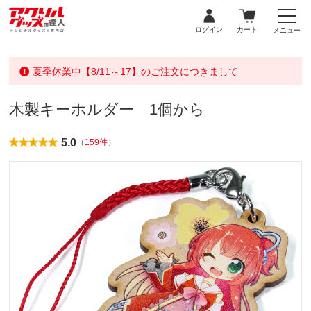
ログイン
カート
メニュー
夏季休業中【8/11～17】のご注文につきまして
木製キーホルダー 1個から
5.0
（
159件
）