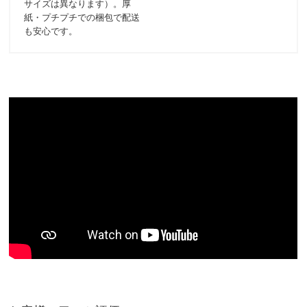
サイズは異なります）。厚
紙・プチプチでの梱包で配送
も安心です。