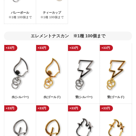
バレーボール
ティーカップ
※1種 100個まで
※1種 100個まで
エレメントナスカン ※1種 100個まで
+33円
+33円
+33円
+33円
水(シルバー)
水(ゴールド)
雷(シルバー)
雷(ゴールド)
+33円
+33円
+33円
+33円