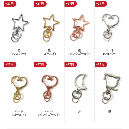
+27円
+27円
+27円
+27円
星
星
星
ハート
(シルバー)
(ゴールド)
(ピンクゴールド)
(シルバー)
+27円
+27円
+27円
+27円
ハート
ハート
月
猫
(ゴールド)
(ピンクゴールド)