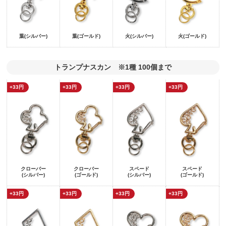
葉(シルバー)
葉(ゴールド)
火(シルバー)
火(ゴールド)
トランプナスカン ※1種 100個まで
+33円
+33円
+33円
+33円
クローバー
クローバー
スペード
スペード
(シルバー)
(ゴールド)
(シルバー)
(ゴールド)
+33円
+33円
+33円
+33円