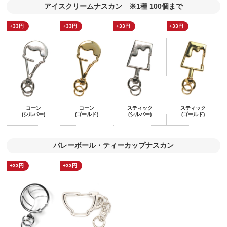
アイスクリームナスカン ※1種 100個まで
+33円
+33円
+33円
+33円
コーン
コーン
スティック
スティック
(シルバー)
(ゴールド)
(シルバー)
(ゴールド)
バレーボール・ティーカップナスカン
+33円
+33円