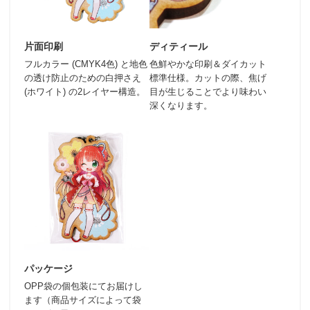
片面印刷
ディティール
フルカラー (CMYK4色) と地色
色鮮やかな印刷＆ダイカット
の透け防止のための白押さえ
標準仕様。カットの際、焦げ
(ホワイト) の2レイヤー構造。
目が生じることでより味わい
深くなります。
パッケージ
OPP袋の個包装にてお届けし
ます（商品サイズによって袋