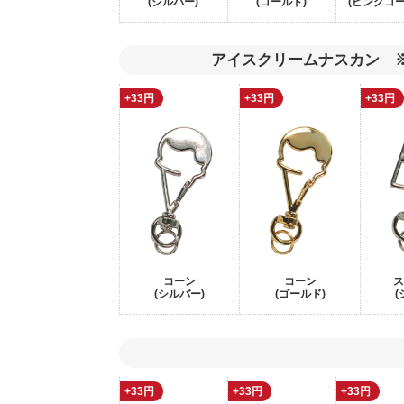
(シルバー)
(ゴールド)
(ピンクゴー
アイスクリームナスカン ※1
+33円
+33円
+33円
コーン
コーン
ス
(シルバー)
(ゴールド)
(
+33円
+33円
+33円