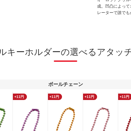
成。凹凸によって
レーターで誰でも
ルキーホルダーの選べるアタッ
ボールチェーン
+11円
+11円
+11円
+11円