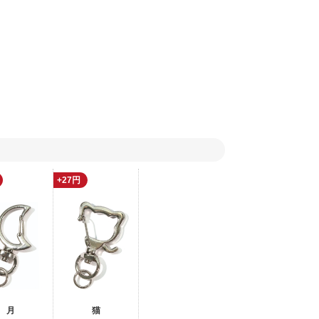
+27円
月
猫