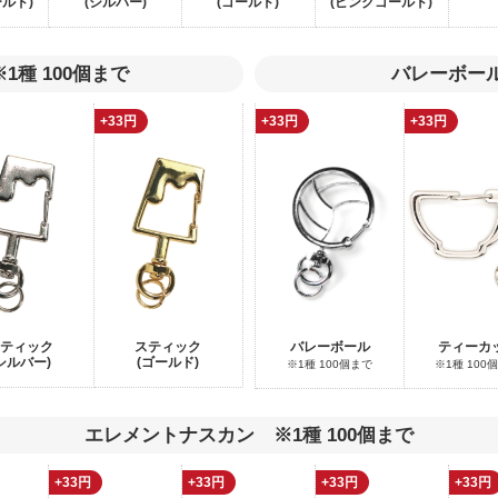
ルド)
(シルバー)
(ゴールド)
(ピンクゴールド)
種 100個まで
バレーボー
+33円
+33円
+33円
ティック
スティック
バレーボール
ティーカ
シルバー)
(ゴールド)
※1種 100個まで
※1種 100
エレメントナスカン ※1種 100個まで
+33円
+33円
+33円
+33円