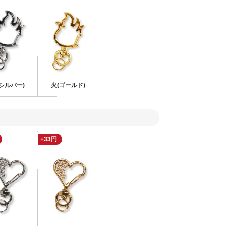
(シルバー)
火(ゴールド)
+33円