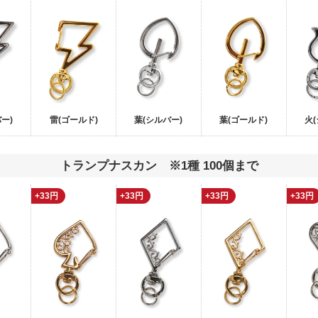
ー)
雷(ゴールド)
葉(シルバー)
葉(ゴールド)
火
トランプナスカン ※1種 100個まで
+33円
+33円
+33円
+33円