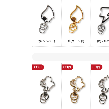
水(シルバー)
水(ゴールド)
雷(シルバ
+33円
+33円
+33円