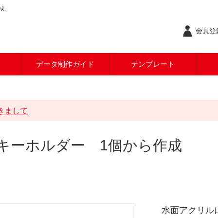
成。
会員登録
データ制作ガイド
テンプレート
つきまして
キーホルダー 1個から作成
水面アクリル