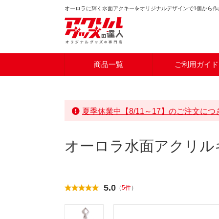
オーロラに輝く水面アクキーをオリジナルデザインで1個から作
商品一覧
ご利用ガイド
夏季休業中【8/11～17】のご注文に
オーロラ水面アクリル
5.0
（
5件
）