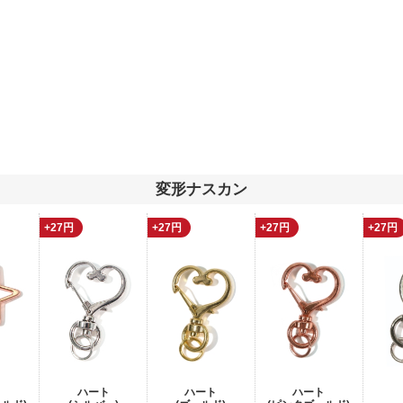
変形ナスカン
+27円
+27円
+27円
+27円
ハート
ハート
ハート