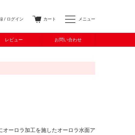
 /
ログイン
カート
メニュー
レビュー
お問い合わせ
にオーロラ加工を施したオーロラ水面ア