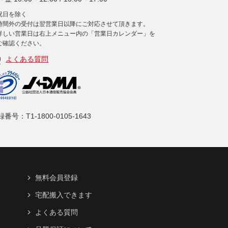
祝日を除く
時間外の受付は翌営業日以降にご対応させて頂きます。
詳しい営業日は右上メニュー内の「営業日カレンダー」を
ご確認ください。
よくある質問
番号：T1-1800-0105-1643
無料会員登録
宅配搬入できます
よくある質問