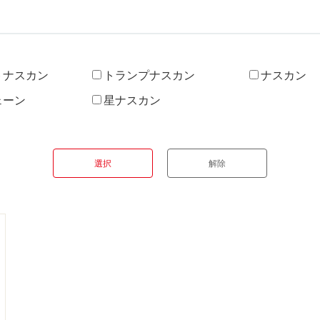
トナスカン
トランプナスカン
ナスカン
ェーン
星ナスカン