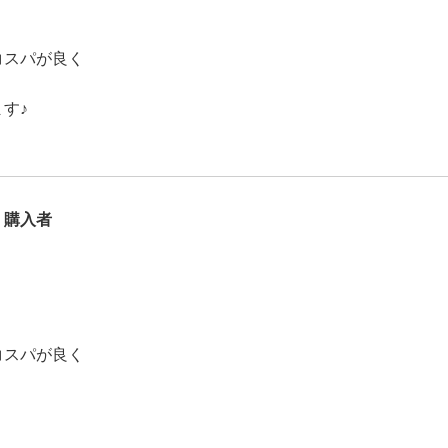
コスパが良く
す♪
！
）購入者
コスパが良く
！