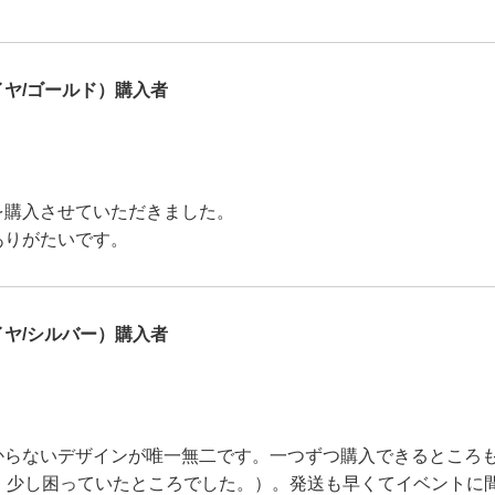
ヤ/ゴールド）購入者
を購入させていただきました。
ありがたいです。
ヤ/シルバー）購入者
からないデザインが唯一無二です。一つずつ購入できるところ
、少し困っていたところでした。）。発送も早くてイベントに