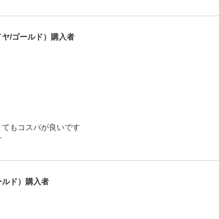
ヤ/ゴールド）購入者
とてもコスパが良いです
す
ールド）購入者