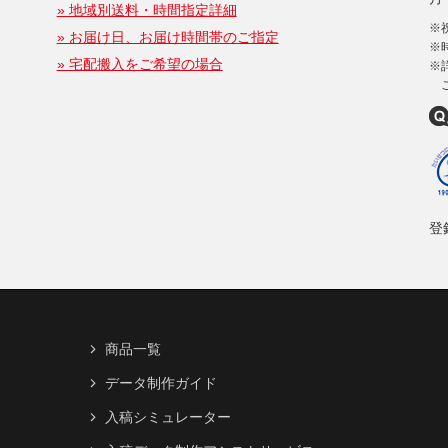
» 地域別送料・時間指定詳細
※
» お届け日、お届け時間帯のご指定
※
» 宅配搬入をご希望の場合
※
登録
商品一覧
データ制作ガイド
入稿シミュレーター