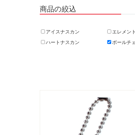
商品の絞込
アイスナスカン
エレメン
ハートナスカン
ボールチ