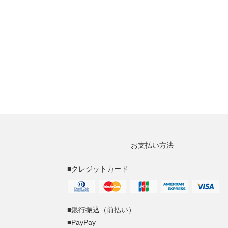
お支払い方法
■クレジットカード
■銀行振込（前払い）
■PayPay