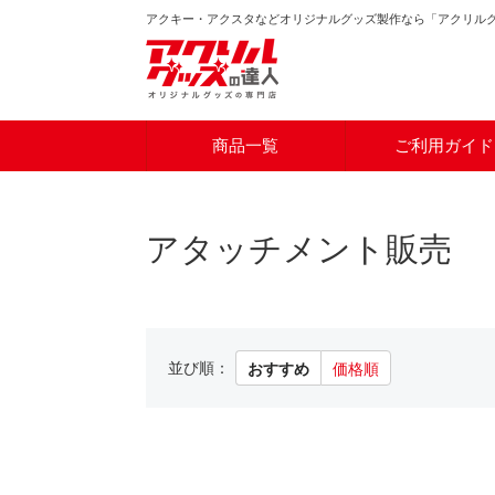
アクキー・アクスタなどオリジナルグッズ製作なら「アクリル
商品一覧
ご利用ガイド
アタッチメント販売
並び順：
おすすめ
価格順