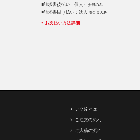
■請求書後払い：個人
※会員のみ
■請求書掛け払い：法人
※会員のみ
» お支払い方法詳細
アク達とは
ご注文の流れ
ご入稿の流れ