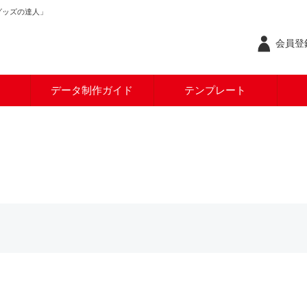
グッズの達人」
会員登録
データ制作ガイド
テンプレート