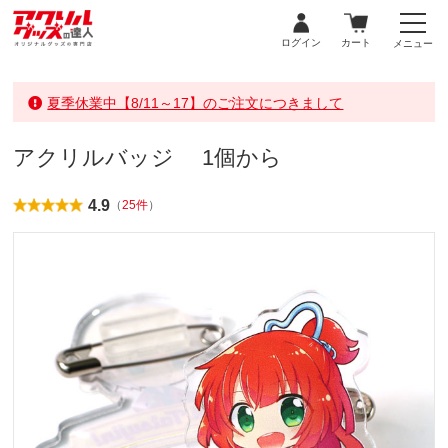
ログイン
カート
メニュー
夏季休業中【8/11～17】のご注文につきまして
アクリルバッジ 1個から
4.9
（
25件
）