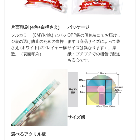
片面印刷 (4色+白押さえ)
パッケージ
フルカラー (CMYK4色) とバッ
OPP袋の個包装にてお届けし
ジ裏の透け防止のための白押
ます（商品サイズによって袋
さえ (ホワイト) の2レイヤー構
サイズは異なります）。厚
造。（表面印刷）
紙・プチプチでの梱包で配送
も安心です。
サイズ感
選べるアクリル板