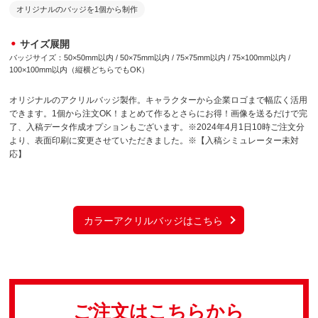
オリジナルのバッジを1個から制作
サイズ展開
バッジサイズ：50×50mm以内 / 50×75mm以内 / 75×75mm以内 / 75×100mm以内 /
100×100mm以内（縦横どちらでもOK）
オリジナルのアクリルバッジ製作。キャラクターから企業ロゴまで幅広く活用
できます。1個から注文OK！まとめて作るとさらにお得！画像を送るだけで完
了、入稿データ作成オプションもございます。※2024年4月1日10時ご注文分
より、表面印刷に変更させていただきました。※【入稿シミュレーター未対
応】
カラーアクリルバッジはこちら
ご注文はこちらから