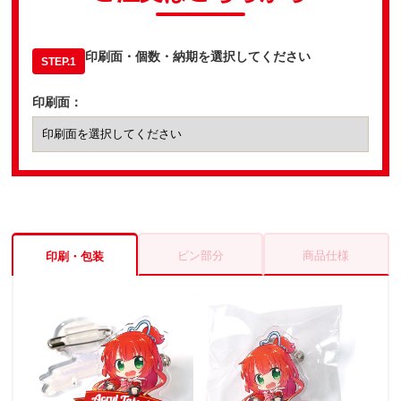
印刷面・個数・納期を選択してください
STEP.1
印刷面：
ピン部分
商品仕様
印刷・包装