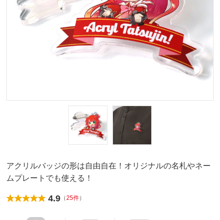
アクリルバッジの形は自由自在！オリジナルの名札やネー
ムプレートでも使える！
4.9
（
25件
）