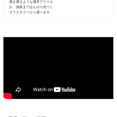
透き通るような通常アクリル
か、側面までほんのり色づく
ガラスカラーから選べます。